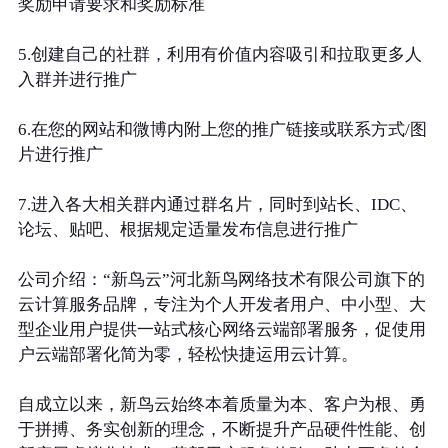
奖励申请要求和奖励标准
5.创建自己的社群，利用有价值内容吸引和拉取更多人
入群并进行推广
6.在您的网站和微博内附上您的推广链接或联系方式/图
片进行推广
7.进入各大相关群内通过群名片，同时到站长、IDC、
论坛、贴吧、根据规定适量发布信息进行推广
公司介绍：“新鸟云”河北新鸟网络技术有限公司旗下的
云计算服务品牌，专注为个人开发者用户、中小型、大
型企业用户提供一站式核心网络云端部署服务，促使用
户云端部署化简为零，轻松快捷运用云计算。
自成立以来，新鸟云始终本着质量为本、客户为根、勇
于拼搏、务实创新的理念，不断提升产品硬件性能、创