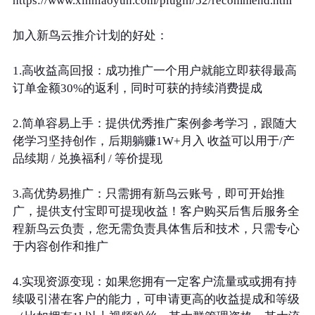
https://www.xinniaoyun.com/plugin/52/recommend.htm
加入新鸟云推介计划的好处：
1.高收益高回报：成功推广一个用户就能立即获得最高
订单金额30%的返利，同时可获的持续消费提成
2.简单容易上手：提供优秀推广案例参考学习，跟随大
佬学习坚持创作，后期躺赚1W+月入 收益可以用于/产
品续期 / 兑换福利 / 等价提现
3.高优势易推广：只需拥有新鸟云账号，即可开始推
广，提供支付宝即可提现收益！客户购买后售后服务全
程新鸟云负责，您无需负责具体售后和技术，只需专心
于内容创作和推广
4.实现资源变现：如果您拥有一定客户流量或或拥有持
续吸引潜在客户的能力，可申请更高的收益提成和等级